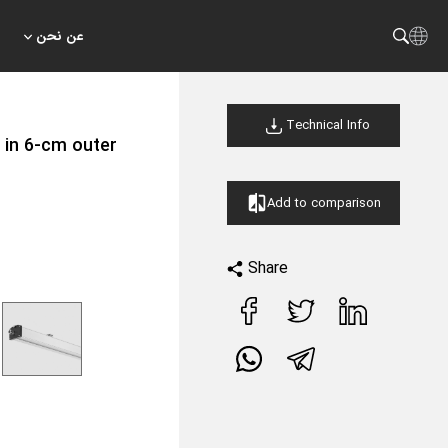
عن نحن
Technical Info
 in 6-cm outer
Add to comparison
Share