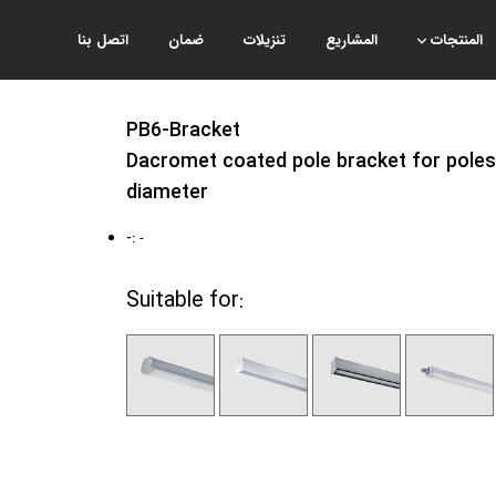
المنتجات
المشاريع
تنزيلات
ضمان
اتصل بنا
PB6-Bracket
Dacromet coated pole bracket for poles
diameter
-:
-
Suitable for: