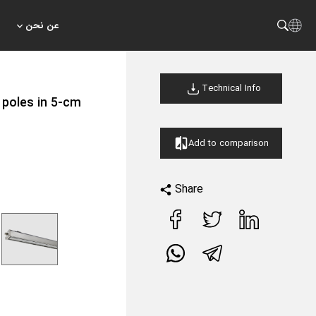
عن نحن
Technical Info
 poles in 5-cm
Add to comparison
Share