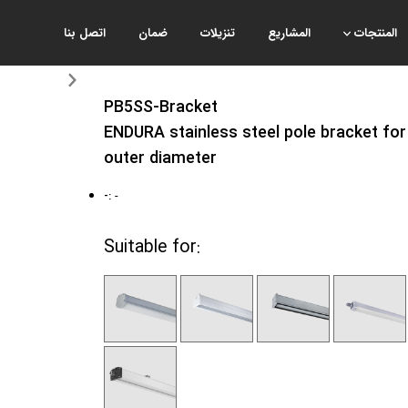
المنتجات
المشاريع
تنزيلات
ضمان
اتصل بنا
PB5SS-Bracket
ENDURA stainless steel pole bracket for
outer diameter
-:
-
Suitable for: