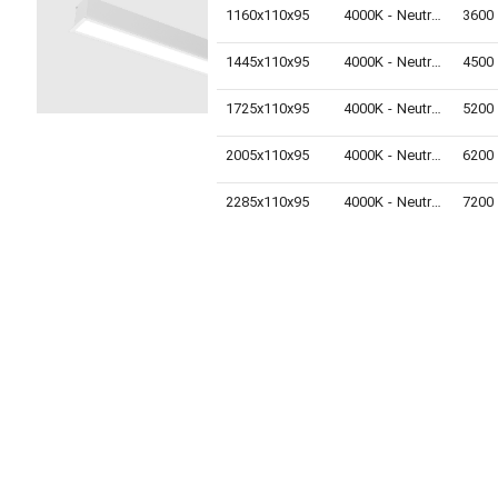
1160x110x95
4000K - Neutral White
3600
1445x110x95
4000K - Neutral White
4500
1725x110x95
4000K - Neutral White
5200
2005x110x95
4000K - Neutral White
6200
2285x110x95
4000K - Neutral White
7200