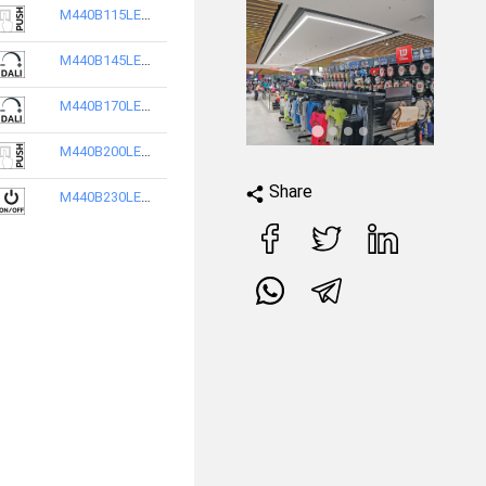
M440B115LED2AF-W
M440B145LED2AF-W
M440B170LED2AF-W
M440B200LED2AF-W
Share
M440B230LED2AF-W