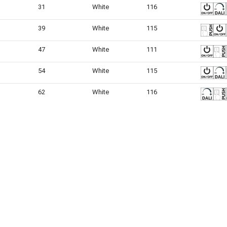
31
White
116
39
White
115
47
White
111
54
White
115
62
White
116