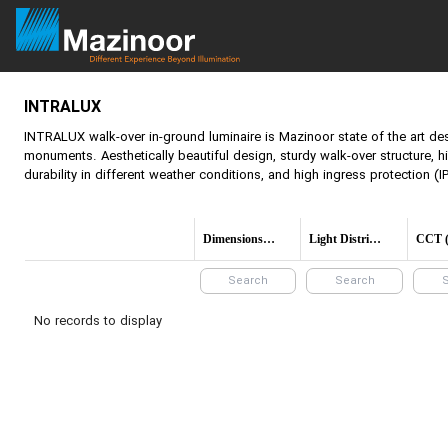
INTRALUX
INTRALUX
walk-over in-ground luminaire is Mazinoor state of the art de
monuments. Aesthetically beautiful design, sturdy walk-over structure, h
durability in different weather conditions, and high ingress protection (I
Dimensions(mm)
Light Distribution
No records to display