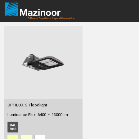
OPTILUX S Floodlight
Luminance Flux: 6400 ~ 13000 lm