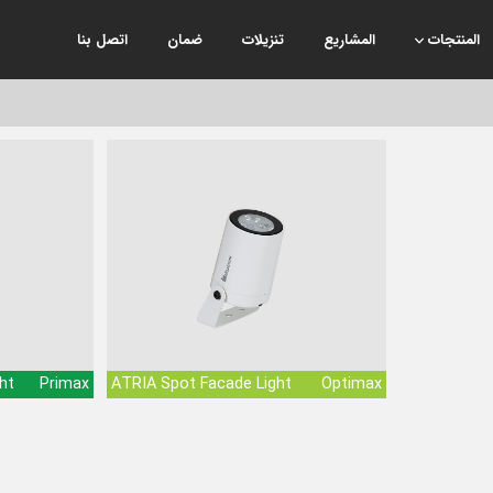
المنتجات
المشاريع
تنزيلات
ضمان
اتصل بنا
ht
Primax
ATRIA Spot Facade Light
Optimax